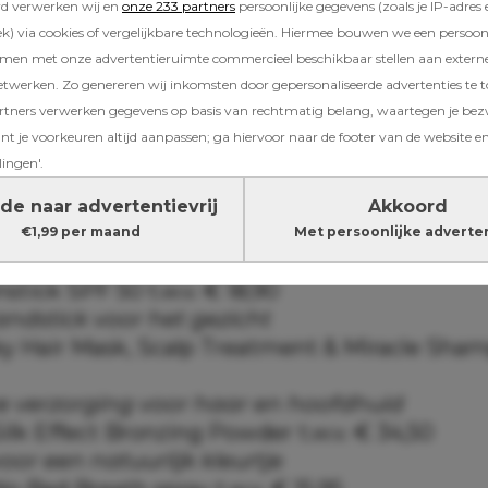
rd verwerken wij en
onze 233 partners
persoonlijke gegevens (zoals je IP-adres 
) via cookies of vergelijkbare technologieën. Hiermee bouwen we een persoonli
amen met onze advertentieruimte commercieel beschikbaar stellen aan extern
etwerken. Zo genereren wij inkomsten door gepersonaliseerde advertenties te 
ners verwerken gegevens op basis van rechtmatig belang, waartegen je be
t je voorkeuren altijd aanpassen; ga hiervoor naar de footer van de website en
lingen'.
allemaal in de beautybox
de naar advertentievrij
Akkoord
 Wrinkle-Killer Hydrogel t.w.v. € 53,49
€1,99 per maand
Met persoonlijke adverte
t en verzacht de huid en vermindert rimpel
stick SPF 50 t.w.v. € 18,90
ndstick voor het gezicht
 Hair Mask, Scalp Treatment & Miracle Shamp
ve verzorging voor haar en hoofdhuid
 Silk Effect Bronzing Powder t.w.v. € 34,50
oor een natuurlijk kleurtje