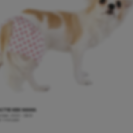
CTIE KEK MAMA
mber, 2020 - 08:51
d: 1 minuten