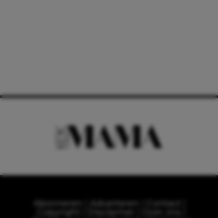
Abonneren
Adverteren
Contact
Copyright
Disclaimer
Over ons