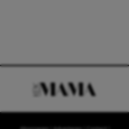
Abonneren
Adverteren
Contact