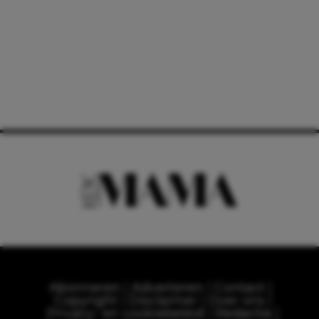
Abonneren
Adverteren
Contact
Copyright
Disclaimer
Over ons
Privacy- en cookiebeleid
Redactie