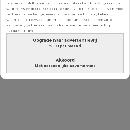
beschikbaar stellen aan externe advertentienetwerken. Zo genereren
wij inkomsten door gepersonaliseerde advertenties te tonen. Sommige
partners verwerken gegevens op basis van rechtmatig belang,
waartegen je bezwaar kunt maken. Je kunt je voorkeuren altijd
aanpassen; ga hiervoor naar de footer van de website en klik op
'Cookie instellingen'.
Hartstikke mooi en oersimpel, deze lampion. En je
Upgrade naar advertentievrij
hebt alleen maar een potlood, dikke naald, papier,
€1,99 per maand
rubberfoam en dubbelzijdig tape nodig. Check de
video om te zien hoe je deze lampion precies maakt.
Akkoord
Met persoonlijke advertenties
Professioneel schatzoeker