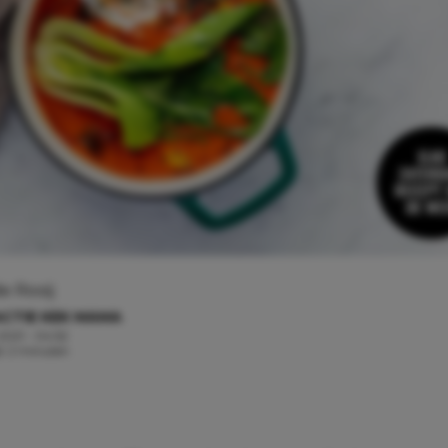
e Rooij
CTIE KEK MAMA
, 2021 - 04:52
jd: 2 minuten