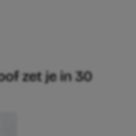
 JE IN 30 MINUTEN OP TAFEL
of zet je in 30