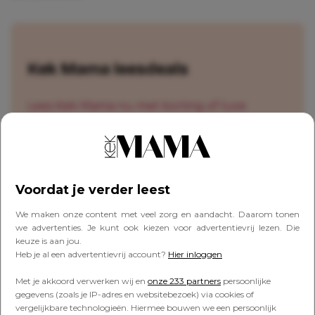
Kek Mama leesdeals
Lees Kek Mama nu met korting of luxe
cadeau
Voordat je verder leest
Ga voor me-time
We maken onze content met veel zorg en aandacht. Daarom tonen
we advertenties. Je kunt ook kiezen voor advertentievrij lezen. Die
keuze is aan jou.
Delen
Heb je al een advertentievrij account?
Hier inloggen
Met je akkoord verwerken wij en
onze 233 partners
persoonlijke
Delen
gegevens (zoals je IP-adres en websitebezoek) via cookies of
vergelijkbare technologieën. Hiermee bouwen we een persoonlijk