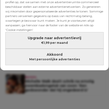
profiel op, dat we samen met onze advertentieruimte commercieel
Ook interessant voor jou
beschikbaar stellen aan externe advertentienetwerken. Zo genereren
wij inkomsten door gepersonaliseerde advertenties te tonen. Sommige
partners verwerken gegevens op basis van rechtmatig belang,
waartegen je bezwaar kunt maken. Je kunt je voorkeuren altijd
FAVORITES
Barbecueën zonder gedoe? Deze
aanpassen; ga hiervoor naar de footer van de website en klik op
alleskunner wil je deze zomer écht
'Cookie instellingen'.
hebben
Upgrade naar advertentievrij
€1,99 per maand
FASHION
Matchende zwemkleding met je mini?
Akkoord
Deze collectie maakt mag niet ontbreken
Met persoonlijke advertenties
in je koffer
BN'ERS
Michelle Walk deelt schrik na ernstig
zwembadongeluk van zoon: ‘Een
godswonder dat hij ongedeerd is’