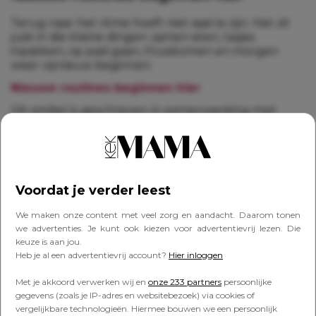
Terug naar het ritme hoeft niet saai te zijn. Het zit
juist in die kleine dingen: samen eten, tasjes
inpakken, op pad gaan, thuiskomen en morgen
weer opnieuw beginnen.
Nieuwe routines beginnen hier
Dit artikel is geschreven in samenwerking met
Prénatal.
Voordat je verder leest
Kek Mama leesdeals
We maken onze content met veel zorg en aandacht. Daarom tonen
we advertenties. Je kunt ook kiezen voor advertentievrij lezen. Die
Lees Kek Mama nu met korting of luxe
keuze is aan jou.
cadeau
Heb je al een advertentievrij account?
Hier inloggen
Met je akkoord verwerken wij en
onze 233 partners
persoonlijke
gegevens (zoals je IP-adres en websitebezoek) via cookies of
vergelijkbare technologieën. Hiermee bouwen we een persoonlijk