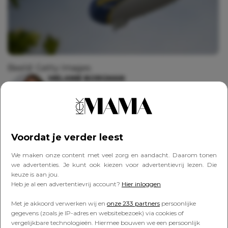
Beeld: Getty Images
MELANIE BORGMAN
8 augustus, 2026 - 20:47
Leestijd: 2 minuten
Wie zondag naar buiten kijkt, kan zomaar
verrast worden door een opvallend
Voordat je verder leest
luchtverschijnsel: een gigantische zeppelin die
laag over een deel van Nederland vliegt.
We maken onze content met veel zorg en aandacht. Daarom tonen
we advertenties. Je kunt ook kiezen voor advertentievrij lezen. Die
Lees verder onder de advertentie
keuze is aan jou.
Heb je al een advertentievrij account?
Hier inloggen
Met je akkoord verwerken wij en
onze 233 partners
persoonlijke
gegevens (zoals je IP-adres en websitebezoek) via cookies of
vergelijkbare technologieën. Hiermee bouwen we een persoonlijk