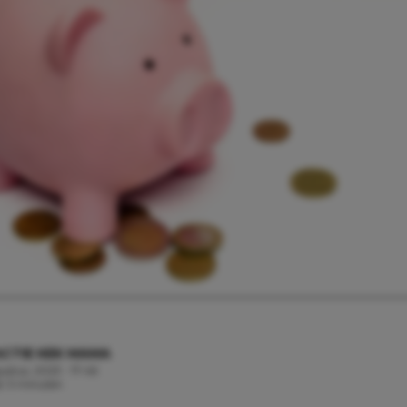
CTIE KEK MAMA
ustus, 2023 - 17:46
jd: 3 minuten