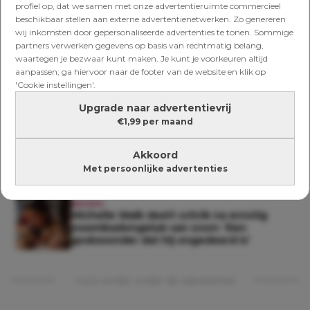
profiel op, dat we samen met onze advertentieruimte commercieel
beschikbaar stellen aan externe advertentienetwerken. Zo genereren
wij inkomsten door gepersonaliseerde advertenties te tonen. Sommige
LIEFDE & SEKS
partners verwerken gegevens op basis van rechtmatig belang,
Elaine kon niet geloven wat haar date
waartegen je bezwaar kunt maken. Je kunt je voorkeuren altijd
bestelde: ‘Ineens was hij allesbehalve die
aanpassen; ga hiervoor naar de footer van de website en klik op
charmante man’
'Cookie instellingen'.
Upgrade naar advertentievrij
€1,99 per maand
PERSOONLIJK
Anne: ‘Toen ik een miskraam kreeg,
mocht ik niet meer op de babyshower
Akkoord
komen’
Met persoonlijke advertenties
BN'ERS
Michelle Walk deelt schrik na ernstig
zwembadongeluk van zoon: ‘Een
godswonder dat hij ongedeerd is’
Lees verder onder de advertentie