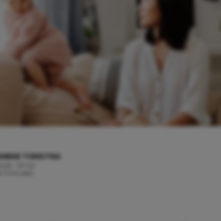
MIEKE TIJMSTRA
 2026 - 07:00
jd: 5 minuten