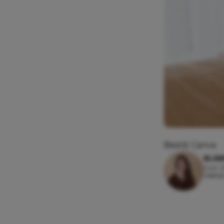
Beeld: Canva
ELSE
2 juli,
Leesti