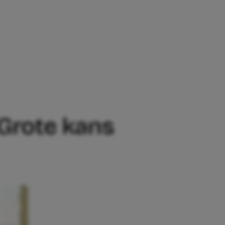
KANS VAN WEL, EN DAT IS NIET PER SE
 Grote kans