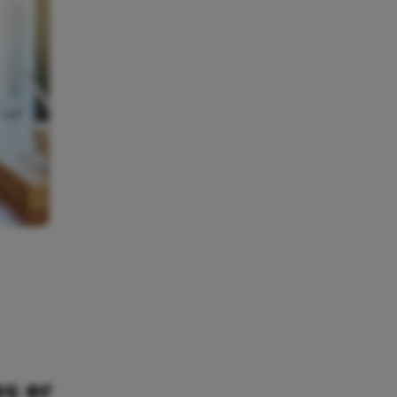
es er