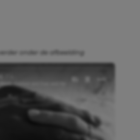
verder onder de afbeelding