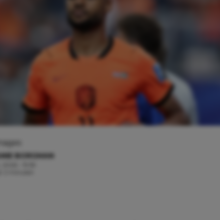
Images
ANIE BORGMAN
, 2026 - 19:59
jd: 2 minuten