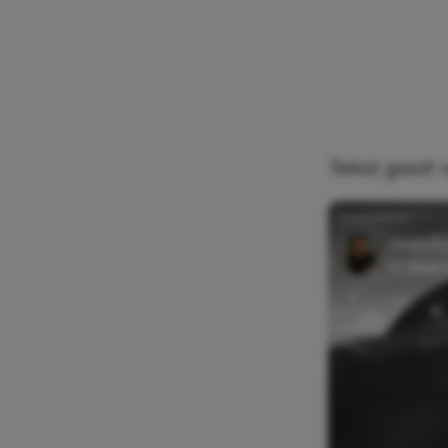
Tekst gaat 