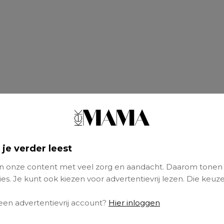
 je verder leest
 onze content met veel zorg en aandacht. Daarom tonen
es. Je kunt ook kiezen voor advertentievrij lezen. Die keuze
 een advertentievrij account?
Hier inloggen