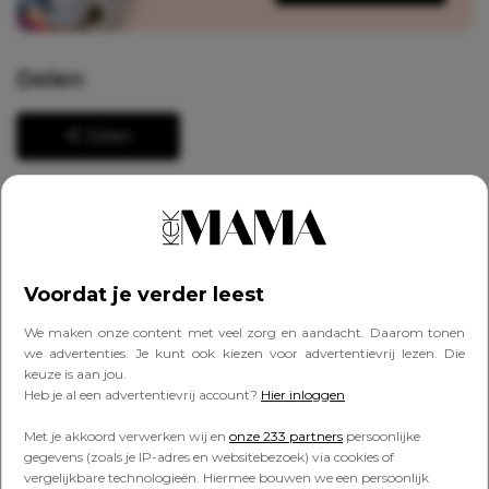
Delen
Delen
Ook interessant voor jou
FAVORITES
Barbecueën zonder gedoe? Deze
Voordat je verder leest
alleskunner wil je deze zomer écht
hebben
We maken onze content met veel zorg en aandacht. Daarom tonen
we advertenties. Je kunt ook kiezen voor advertentievrij lezen. Die
keuze is aan jou.
FASHION
Heb je al een advertentievrij account?
Hier inloggen
Matchende zwemkleding met je mini?
Deze collectie maakt mag niet ontbreken
Met je akkoord verwerken wij en
onze 233 partners
persoonlijke
in je koffer
gegevens (zoals je IP-adres en websitebezoek) via cookies of
vergelijkbare technologieën. Hiermee bouwen we een persoonlijk