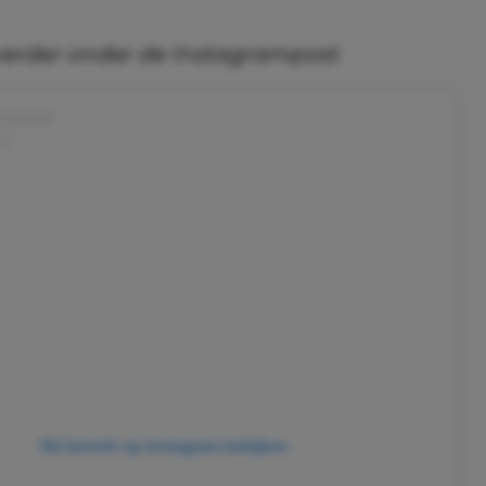
verder onder de Instagrampost
Dit bericht op Instagram bekijken