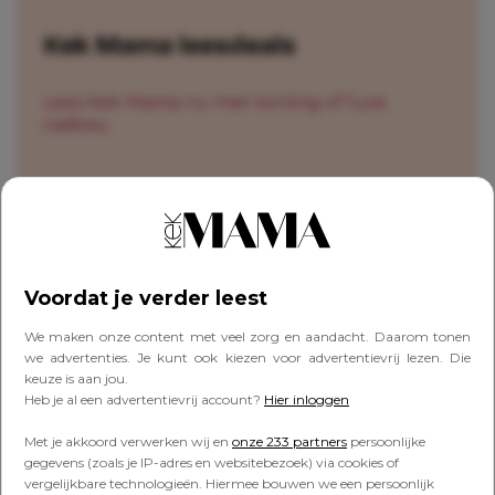
Kek Mama leesdeals
Lees Kek Mama nu met korting of luxe
cadeau
Ga voor me-time
Voordat je verder leest
Delen
We maken onze content met veel zorg en aandacht. Daarom tonen
we advertenties. Je kunt ook kiezen voor advertentievrij lezen. Die
keuze is aan jou.
Delen
Heb je al een advertentievrij account?
Hier inloggen
Met je akkoord verwerken wij en
onze 233 partners
persoonlijke
Ook interessant voor jou
gegevens (zoals je IP-adres en websitebezoek) via cookies of
vergelijkbare technologieën. Hiermee bouwen we een persoonlijk