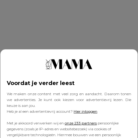
Voordat je verder leest
We maken onze content met veel zorg en aandacht. Daarom tonen
we advertenties. Je kunt ook kiezen voor advertentievrij lezen. Die
keuze is aan jou.
Heb je al een advertentievrij account?
Hier inloggen
Met je akkoord verwerken wij en
onze 233 partners
persoonlijke
gegevens (zoals je IP-adres en websitebezoek) via cookies of
vergelijkbare technologieën. Hiermee bouwen we een persoonlijk