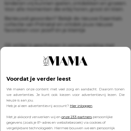
kinderen vrij kunnen spelen, ontdekken en groeien.
Voor alle momenten die erbij horen, groot én klein.
Benieuwd geworden? Bekijk de nieuwe Essentials
collectie van Prénatal en ontdek jouw nieuwe
favorieten voor jezelf én je kleintje
Dit artikel is geschreven in samenwerking met
Prénatal.
Voordat je verder leest
Kek Mama leesdeals
We maken onze content met veel zorg en aandacht. Daarom tonen
we advertenties. Je kunt ook kiezen voor advertentievrij lezen. Die
Lees Kek Mama nu met korting of luxe
keuze is aan jou.
cadeau
Heb je al een advertentievrij account?
Hier inloggen
Met je akkoord verwerken wij en
onze 233 partners
persoonlijke
gegevens (zoals je IP-adres en websitebezoek) via cookies of
vergelijkbare technologieën. Hiermee bouwen we een persoonlijk