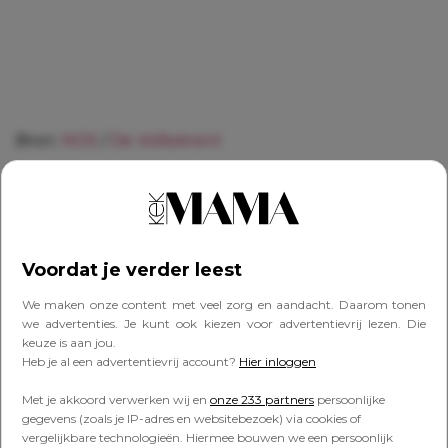
Bron:
NOS
/
De Volkskrant
Kek Mama leesdeals
Voordat je verder leest
Lees Kek Mama nu met korting of luxe
We maken onze content met veel zorg en aandacht. Daarom tonen
cadeau
we advertenties. Je kunt ook kiezen voor advertentievrij lezen. Die
keuze is aan jou.
Heb je al een advertentievrij account?
Hier inloggen
Met je akkoord verwerken wij en
onze 233 partners
persoonlijke
gegevens (zoals je IP-adres en websitebezoek) via cookies of
Ga voor me-time
vergelijkbare technologieën. Hiermee bouwen we een persoonlijk