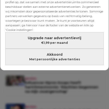
profiel op, dat we samen met onze advertentieruimte commercieel
beschikbaar stellen aan externe advertentienetwerken. Zo genereren
wij inkomsten door gepersonaliseerde advertenties te tonen. Sommige
Delen
partners verwerken gegevens op basis van rechtmatig belang,
waartegen je bezwaar kunt maken. Je kunt je voorkeuren altijd
aanpassen; ga hiervoor naar de footer van de website en klik op
Delen
'Cookie instellingen'.
Upgrade naar advertentievrij
€1,99 per maand
gezondheid
nieuws
Akkoord
Met persoonlijke advertenties
Ook interessant voor jou
BN'ERS
Influencer Myron Koops heeft
hartritmestoornis: ‘Klachten begonnen
na mijn zwangerschap’
BN'ERS