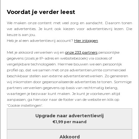
De ochtend begint aan tafel
Voordat je verder leest
Eerst ontbijten, dan de dag in. Klinkt simpel, maar
We maken onze content met veel zorg en aandacht. Daarom tonen
met kinderen is er altijd iemand die ineens geen
we advertenties. Je kunt ook kiezen voor advertentievrij lezen. Die
brood wil, zijn beker kwijt is of toch liever uit dat ene
keuze is aan jou.
bordje eet. Met handig kinderservies, fijne bekers en
Heb je al een advertentievrij account?
Hier inloggen
alles voor eten en drinken begint de dag net wat
soepeler.
Met je akkoord verwerken wij en
onze 233 partners
persoonlijke
gegevens (zoals je IP-adres en websitebezoek) via cookies of
Shop alles voor eten en drinken
vergelijkbare technologieën. Hiermee bouwen we een persoonlijk
Tekst gaat verder onder de afbeelding.
profiel op, dat we samen met onze advertentieruimte commercieel
beschikbaar stellen aan externe advertentienetwerken. Zo genereren
wij inkomsten door gepersonaliseerde advertenties te tonen. Sommige
partners verwerken gegevens op basis van rechtmatig belang,
waartegen je bezwaar kunt maken. Je kunt je voorkeuren altijd
aanpassen; ga hiervoor naar de footer van de website en klik op
'Cookie instellingen'.
Upgrade naar advertentievrij
€1,99 per maand
Akkoord