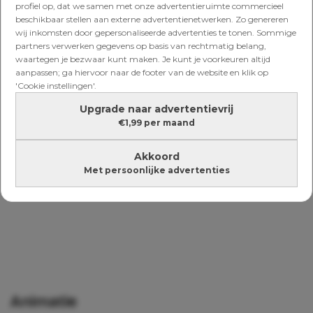
profiel op, dat we samen met onze advertentieruimte commercieel
beschikbaar stellen aan externe advertentienetwerken. Zo genereren
wij inkomsten door gepersonaliseerde advertenties te tonen. Sommige
partners verwerken gegevens op basis van rechtmatig belang,
waartegen je bezwaar kunt maken. Je kunt je voorkeuren altijd
aanpassen; ga hiervoor naar de footer van de website en klik op
'Cookie instellingen'.
Upgrade naar advertentievrij
€1,99 per maand
Akkoord
Met persoonlijke advertenties
Animatie