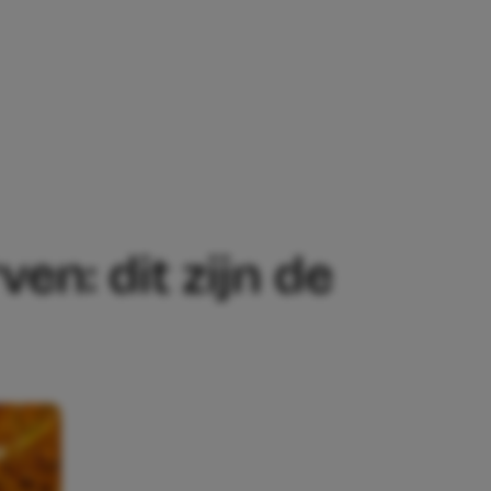
 NATUURVERVEN: DIT ZIJN DE LEUKSTE
n: dit zijn de