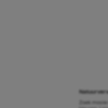
Natuurver
Zoek mooie 