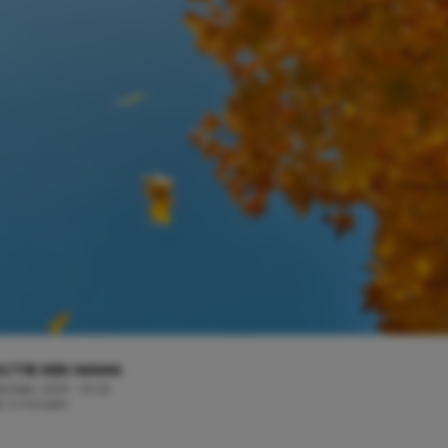
CTIE KEK MAMA
tember, 2021 - 10:22
jd: 2 minuten