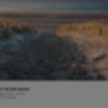
CTIE KEK MAMA
ober, 2022 - 09:00
jd: 3 minuten