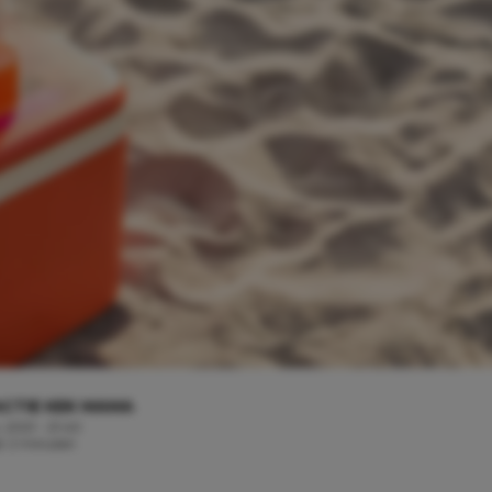
CTIE KEK MAMA
, 2021 - 21:40
jd: 2 minuten