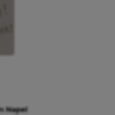
en Napel