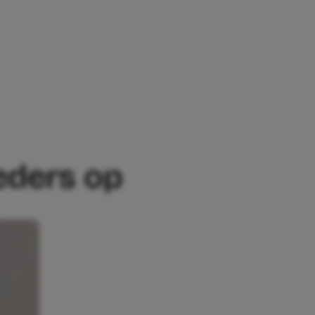
eders op