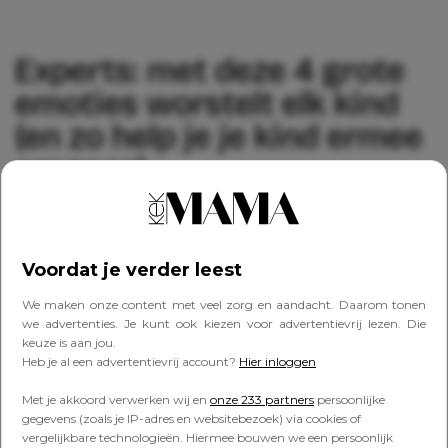
Experts: met deze 4 grote
emoties worstelt elk kind
(en zo help je je kind ermee
omgaan)
Voordat je verder leest
We maken onze content met veel zorg en aandacht. Daarom tonen
we advertenties. Je kunt ook kiezen voor advertentievrij lezen. Die
keuze is aan jou.
Heb je al een advertentievrij account?
Hier inloggen
Met je akkoord verwerken wij en
onze 233 partners
persoonlijke
gegevens (zoals je IP-adres en websitebezoek) via cookies of
vergelijkbare technologieën. Hiermee bouwen we een persoonlijk