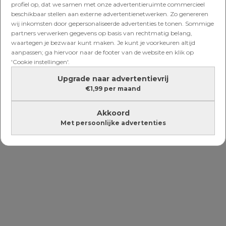
profiel op, dat we samen met onze advertentieruimte commercieel
beschikbaar stellen aan externe advertentienetwerken. Zo genereren
wij inkomsten door gepersonaliseerde advertenties te tonen. Sommige
partners verwerken gegevens op basis van rechtmatig belang,
waartegen je bezwaar kunt maken. Je kunt je voorkeuren altijd
aanpassen; ga hiervoor naar de footer van de website en klik op
'Cookie instellingen'.
Upgrade naar advertentievrij
€1,99 per maand
Akkoord
Met persoonlijke advertenties