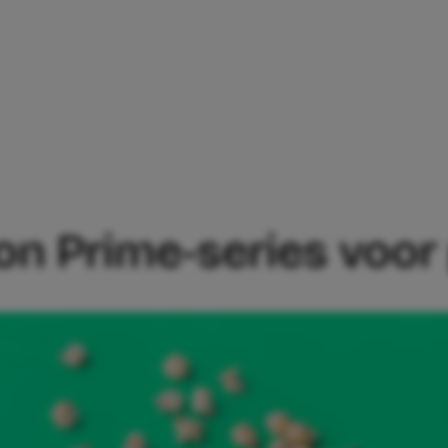
AZON PRIME-SERIES VOOR PEUTERS
on Prime-series voor