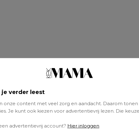
 je verder leest
 onze content met veel zorg en aandacht. Daarom tonen
es. Je kunt ook kiezen voor advertentievrij lezen. Die keuze
 en Puintje Show
 een advertentievrij account?
Hier inloggen