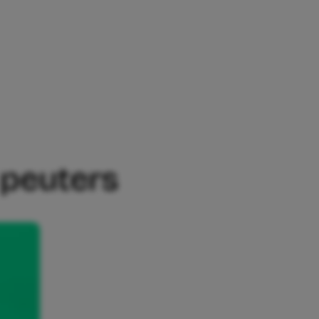
 peuters