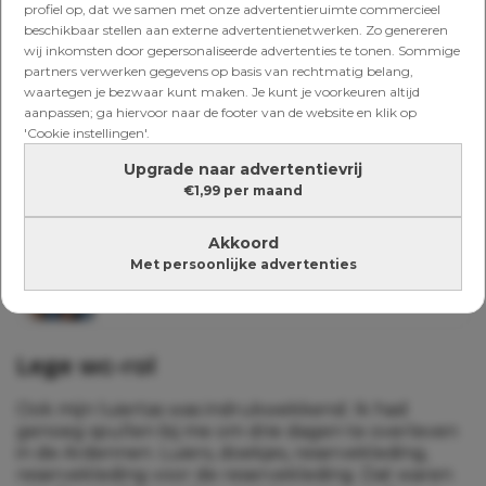
profiel op, dat we samen met onze advertentieruimte commercieel
beschikbaar stellen aan externe advertentienetwerken. Zo genereren
wij inkomsten door gepersonaliseerde advertenties te tonen. Sommige
partners verwerken gegevens op basis van rechtmatig belang,
waartegen je bezwaar kunt maken. Je kunt je voorkeuren altijd
aanpassen; ga hiervoor naar de footer van de website en klik op
'Cookie instellingen'.
Upgrade naar advertentievrij
€1,99 per maand
Lees ook
Akkoord
COLUMNS
Met persoonlijke advertenties
Heather: ‘Ik zie het meisje zo met een
pasgeboren baby de achtbaan in stappen’
Lege wc-rol
Ook mijn luiertas was indrukwekkend. Ik had
genoeg spullen bij me om drie dagen te overleven
in de Ardennen. Luiers, doekjes, reservekleding,
reservekleding voor de reservekleding. Dat waren