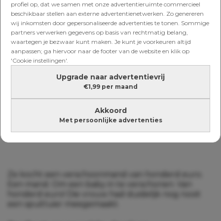
profiel op, dat we samen met onze advertentieruimte commercieel
beschikbaar stellen aan externe advertentienetwerken. Zo genereren
wij inkomsten door gepersonaliseerde advertenties te tonen. Sommige
partners verwerken gegevens op basis van rechtmatig belang,
waartegen je bezwaar kunt maken. Je kunt je voorkeuren altijd
aanpassen; ga hiervoor naar de footer van de website en klik op
'Cookie instellingen'.
Upgrade naar advertentievrij
€1,99 per maand
Akkoord
Met persoonlijke advertenties
Ze kocht een verschoonmand van honderd euro.
Een mand. Om een baby in te verschonen. Van
honderd euro! Die vrouw had duidelijk nog nooit
een spuitluier meegemaakt.