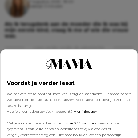
7 augustus, 2026 - 18:00
Leestijd: 3 minuten
Als ik terugdenk aan de moeder die ik was bij
mijn eerste kind, vraag ik me af wie die vrouw
was.
Lees verder onder de advertentie
Voordat je verder leest
We maken onze content met veel zorg en aandacht. Daarom tonen
we advertenties. Je kunt ook kiezen voor advertentievrij lezen. Die
keuze is aan jou.
Heb je al een advertentievrij account?
Hier inloggen
Met je akkoord verwerken wij en
onze 233 partners
persoonlijke
gegevens (zoals je IP-adres en websitebezoek) via cookies of
vergelijkbare technologieën. Hiermee bouwen we een persoonlijk