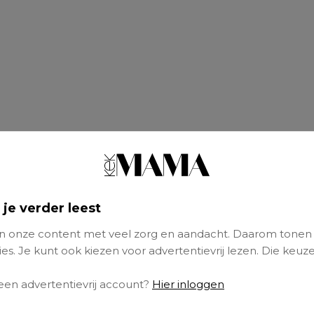
 je verder leest
 onze content met veel zorg en aandacht. Daarom tonen
es. Je kunt ook kiezen voor advertentievrij lezen. Die keuze
sing is simpeler dan je denkt.
 een advertentievrij account?
Hier inloggen