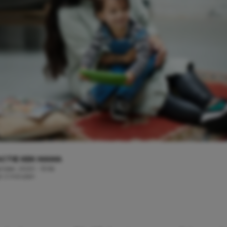
CTIE KEK MAMA
ember, 2020 - 13:56
jd: 2 minuten