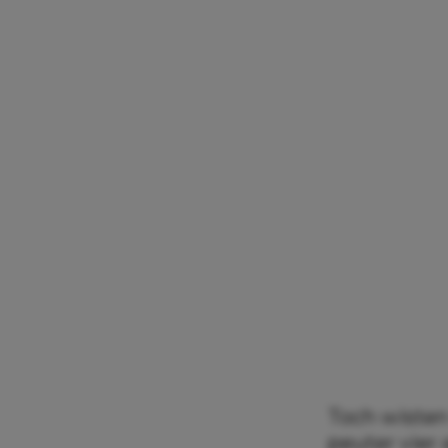
Toch wisten
peuter vier