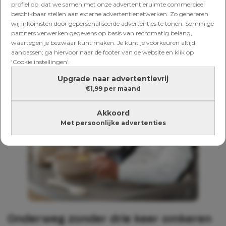
Shop alles voor eten en drinken
profiel op, dat we samen met onze advertentieruimte commercieel
beschikbaar stellen aan externe advertentienetwerken. Zo genereren
Tekst gaat verder onder de afbeelding.
wij inkomsten door gepersonaliseerde advertenties te tonen. Sommige
partners verwerken gegevens op basis van rechtmatig belang,
waartegen je bezwaar kunt maken. Je kunt je voorkeuren altijd
aanpassen; ga hiervoor naar de footer van de website en klik op
'Cookie instellingen'.
Upgrade naar advertentievrij
€1,99 per maand
Akkoord
Met persoonlijke advertenties
Onderweg zonder drie keer omkeren