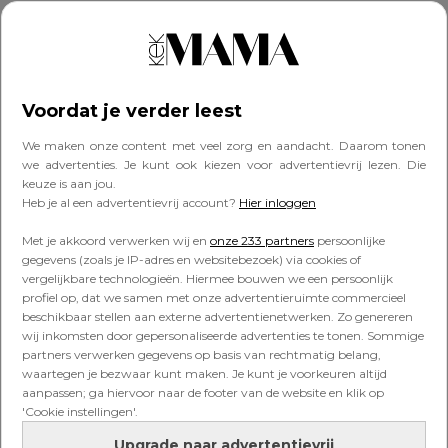
NIEUWS
Kijktip met kids! Deze zeppelin vliegt dit
weekend op slechts 300 meter hoogte
over een deel van Nederland
Voordat je verder leest
Lees verder onder de advertentie
We maken onze content met veel zorg en aandacht. Daarom tonen
we advertenties. Je kunt ook kiezen voor advertentievrij lezen. Die
keuze is aan jou.
Heb je al een advertentievrij account?
Hier inloggen
Met je akkoord verwerken wij en
onze 233 partners
persoonlijke
gegevens (zoals je IP-adres en websitebezoek) via cookies of
vergelijkbare technologieën. Hiermee bouwen we een persoonlijk
profiel op, dat we samen met onze advertentieruimte commercieel
beschikbaar stellen aan externe advertentienetwerken. Zo genereren
wij inkomsten door gepersonaliseerde advertenties te tonen. Sommige
partners verwerken gegevens op basis van rechtmatig belang,
waartegen je bezwaar kunt maken. Je kunt je voorkeuren altijd
aanpassen; ga hiervoor naar de footer van de website en klik op
'Cookie instellingen'.
Upgrade naar advertentievrij