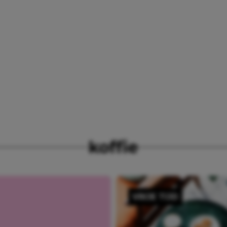
koffie
VRIJE TIJD