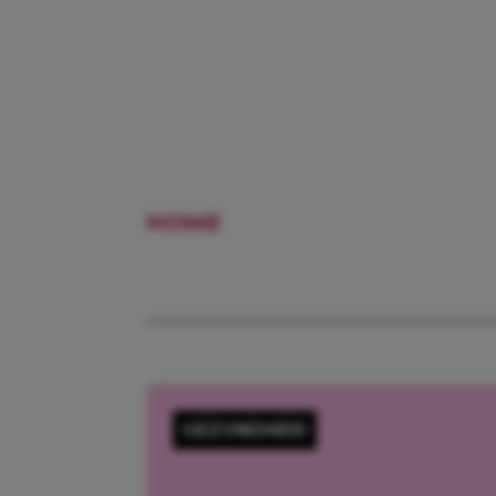
HOME
KOFFIE
GEZONDHEID