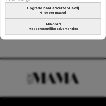
'Cookie instellingen'.
Upgrade naar advertentievrij
€1,99 per maand
Akkoord
Met persoonlijke advertenties