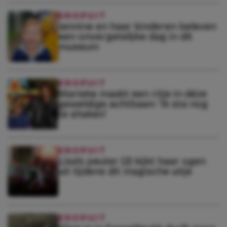
EROPUIT
Jannine en haar kinderen beleven
een onvergetelijke dag in dít
museum
EROPUIT
Marieke maakt een ritje in déze
geweldige achtbaan: ‘Ik sta nog
te shaken’
EROPUIT
Lisa’s peuter (2) kijkt haar ogen
uit tijdens dit magische uitje
EROPUIT