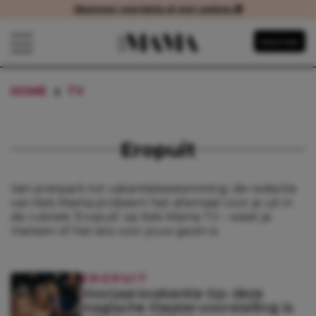
Abonneer voordelig of met cadeau 🎁
Abonneer voordelig of met cadeau
Navigatie overslaan
Abonneer
Open het mobiele menu
HOME
TV
EROPUIT
Eropuit
Van pretpark tot vakantiebestemming: de redactie
van Kek Mama probeert het allemaal voor je uit in
de rubriek ‘Eropuit’ op Kek Mama TV – weet je
meteen of het iets voor jouw gezin is.
EROPUIT
Voorjaarsvakantie-tip: deze
magische theatervoorstelling is