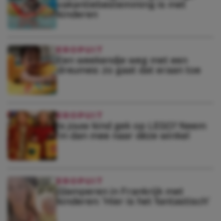
vakantiebestemming is met
kinderen
EROPUIT
Een weekendje weg met een
dreumes: zo gaat dat eraan toe
EROPUIT
Is jouw kind gek op LEGO? Neem
‘m dan mee naar déze winkel
EROPUIT
Glamperen in Frankrijk met
kinderen: ‘Hier is het fantastisch’