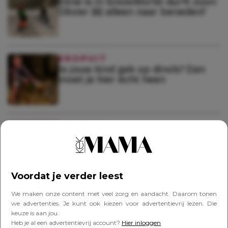
Eline is in SnowWorld: durft zoon
Olivier (6) alleen naar beneden?
EROPUIT
Is jouw kind gek op dino’s? Dan
moet je hier écht heen
EROPUIT
Wauw: niet eerder zagen Jannine
en haar kinderen een tijger van
zó dichtbij
Voordat je verder leest
EROPUIT
We maken onze content met veel zorg en aandacht. Daarom tonen
Malu gaat een weekend weg met
we advertenties. Je kunt ook kiezen voor advertentievrij lezen. Die
’t gezin (maar thuis wacht haar
keuze is aan jou.
een onaangename verrassing)
Heb je al een advertentievrij account?
Hier inloggen