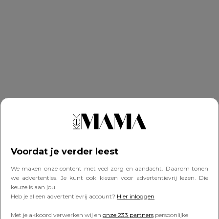
Voordat je verder leest
We maken onze content met veel zorg en aandacht. Daarom tonen
we advertenties. Je kunt ook kiezen voor advertentievrij lezen. Die
keuze is aan jou.
Heb je al een advertentievrij account?
Hier inloggen
Figuren prikken
Met je akkoord verwerken wij en
onze 233 partners
persoonlijke