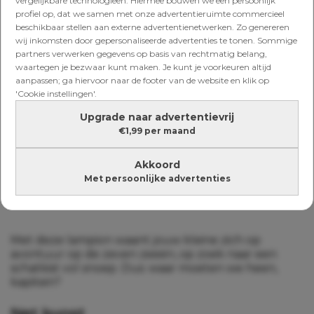
rubberfoam en dubbelzijdig tape nodig. Check de
vergelijkbare technologieën. Hiermee bouwen we een persoonlijk
profiel op, dat we samen met onze advertentieruimte commercieel
video om te zien hoe je deze lampion precies maakt.
beschikbaar stellen aan externe advertentienetwerken. Zo genereren
wij inkomsten door gepersonaliseerde advertenties te tonen. Sommige
Professioneel schatzoeker
partners verwerken gegevens op basis van rechtmatig belang,
waartegen je bezwaar kunt maken. Je kunt je voorkeuren altijd
aanpassen; ga hiervoor naar de footer van de website en klik op
'Cookie instellingen'.
Upgrade naar advertentievrij
€1,99 per maand
Akkoord
Met persoonlijke advertenties
Met deze lampion waant jouw kleine zich op
avontuur op de zeven zeeën, op zoek naar een
schatkist vol snoep. Dus: waar moeten we heen,
kapitein?
Net kunst