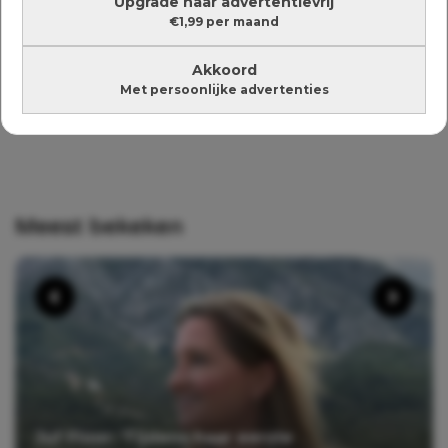
Upgrade naar advertentievrij
€1,99 per maand
Akkoord
Met persoonlijke advertenties
Meest bekeken
Juf Floor: ‘Tijdens haar eerste