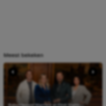
Meest bekeken
Babynieuws! Married at First Sight-