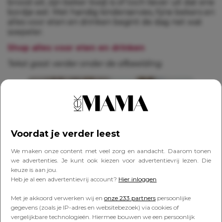
brood wil, zijn beker kwijt is of toch liever uit dat ene
bordje eet. Met handig kinderservies, fijne bekers en
alles voor eten en drinken begint de dag net wat
soepeler.
Shop alles voor eten en drinken
Tekst gaat verder onder de afbeelding.
Voordat je verder leest
We maken onze content met veel zorg en aandacht. Daarom tonen
we advertenties. Je kunt ook kiezen voor advertentievrij lezen. Die
keuze is aan jou.
Heb je al een advertentievrij account?
Hier inloggen
Met je akkoord verwerken wij en
onze 233 partners
persoonlijke
gegevens (zoals je IP-adres en websitebezoek) via cookies of
vergelijkbare technologieën. Hiermee bouwen we een persoonlijk