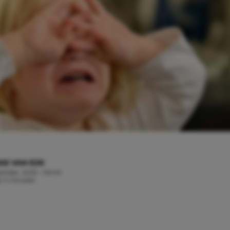
KE VAN EIJK
tember, 2025 - 06:00
jd: 3 minuten