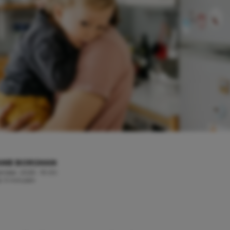
ANIE BORGMAN
tember, 2025 - 19:00
jd: 3 minuten