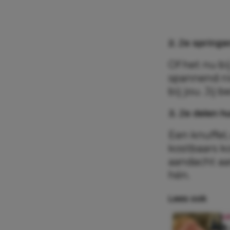
2. Ze springe
Of het nu bi
spannend nie
bij jou. Jij 
3. Ze delen h
Een knuffel,
kostbaars ko
aandacht aan
hén.
Lees ook
O
5