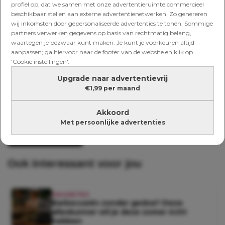
Lees Kek Mama nu met korting of luxe
profiel op, dat we samen met onze advertentieruimte commercieel
cadeau
beschikbaar stellen aan externe advertentienetwerken. Zo genereren
wij inkomsten door gepersonaliseerde advertenties te tonen. Sommige
partners verwerken gegevens op basis van rechtmatig belang,
waartegen je bezwaar kunt maken. Je kunt je voorkeuren altijd
aanpassen; ga hiervoor naar de footer van de website en klik op
'Cookie instellingen'.
Ga voor me-time
Upgrade naar advertentievrij
€1,99 per maand
Delen
Akkoord
Met persoonlijke advertenties
Delen
Ook interessant voor jou
FAVORITES
Barbecueën zonder gedoe? Deze
alleskunner wil je deze zomer écht
hebben