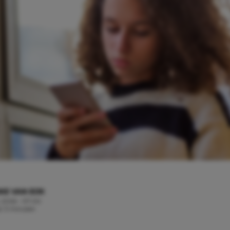
KE VAN EIJK
, 2026 - 07:00
jd: 3 minuten