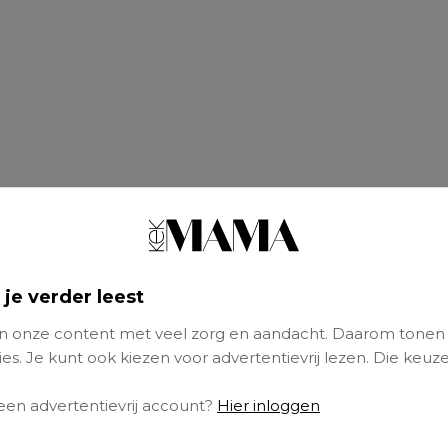
 je verder leest
 onze content met veel zorg en aandacht. Daarom tonen
es. Je kunt ook kiezen voor advertentievrij lezen. Die keuze
 een advertentievrij account?
Hier inloggen
nderzoek van de Britse non-profitorganisatie