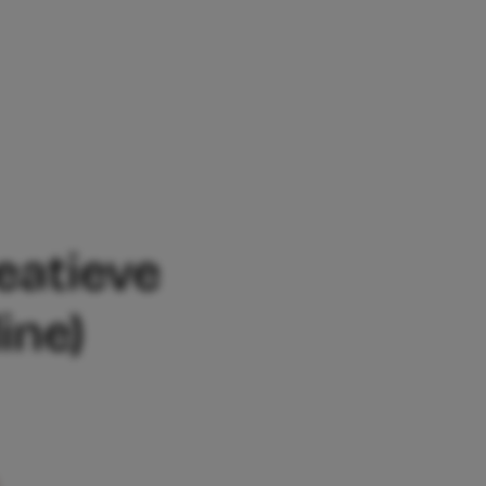
ANIEREN KOMEN KINDEREN DOOR (ONLI
eatieve
ine)