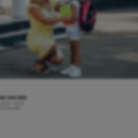
KE VAN EIJK
i, 2026 - 06:00
jd: 5 minuten