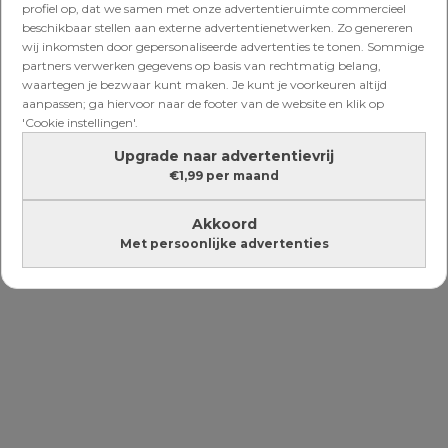
profiel op, dat we samen met onze advertentieruimte commercieel
beschikbaar stellen aan externe advertentienetwerken. Zo genereren
wij inkomsten door gepersonaliseerde advertenties te tonen. Sommige
partners verwerken gegevens op basis van rechtmatig belang,
waartegen je bezwaar kunt maken. Je kunt je voorkeuren altijd
aanpassen; ga hiervoor naar de footer van de website en klik op
'Cookie instellingen'.
Upgrade naar advertentievrij
€1,99 per maand
Akkoord
Met persoonlijke advertenties