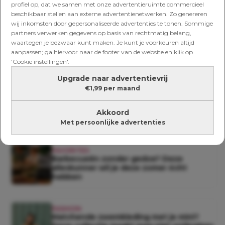
profiel op, dat we samen met onze advertentieruimte commercieel
beschikbaar stellen aan externe advertentienetwerken. Zo genereren
Ga voor me-time
wij inkomsten door gepersonaliseerde advertenties te tonen. Sommige
partners verwerken gegevens op basis van rechtmatig belang,
waartegen je bezwaar kunt maken. Je kunt je voorkeuren altijd
aanpassen; ga hiervoor naar de footer van de website en klik op
Delen
'Cookie instellingen'.
Upgrade naar advertentievrij
€1,99 per maand
Delen
Akkoord
Ook interessant voor jou
Met persoonlijke advertenties
FAVORITES
Barbecueën zonder gedoe? Deze
alleskunner wil je deze zomer écht
hebben
FASHION
Matchende zwemkleding met je mini?